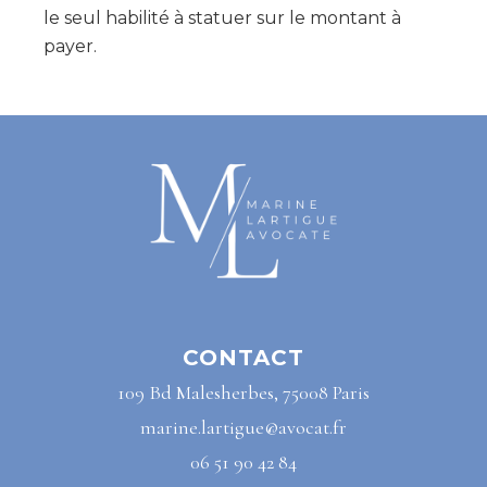
le seul habilité à statuer sur le montant à
payer.
CONTACT
109 Bd Malesherbes, 75008 Paris
marine.lartigue@avocat.fr
06 51 90 42 84